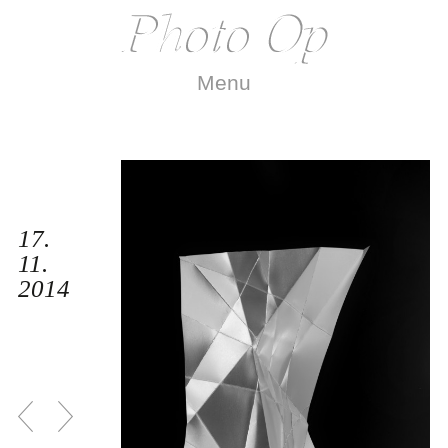
Menu
17.
11.
2014